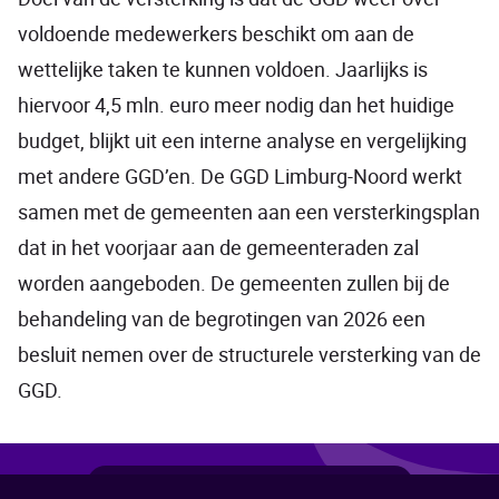
voldoende medewerkers beschikt om aan de
wettelijke taken te kunnen voldoen. Jaarlijks is
hiervoor 4,5 mln. euro meer nodig dan het huidige
budget, blijkt uit een interne analyse en vergelijking
met andere GGD’en. De GGD Limburg-Noord werkt
samen met de gemeenten aan een versterkingsplan
dat in het voorjaar aan de gemeenteraden zal
worden aangeboden. De gemeenten zullen bij de
behandeling van de begrotingen van 2026 een
besluit nemen over de structurele versterking van de
GGD.
Deel
Deel
Deel
Deel
Deel
Deel deze pagina