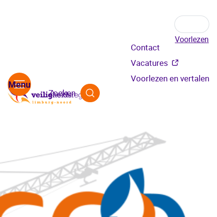
Voorlezen
Secundair
Contact
menu
Vacatures
Voorlezen en vertalen
Zoeken