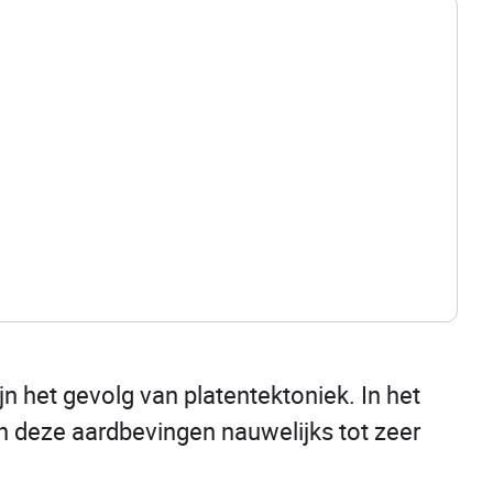
jn het gevolg van platentektoniek. In het
n deze aardbevingen nauwelijks tot zeer