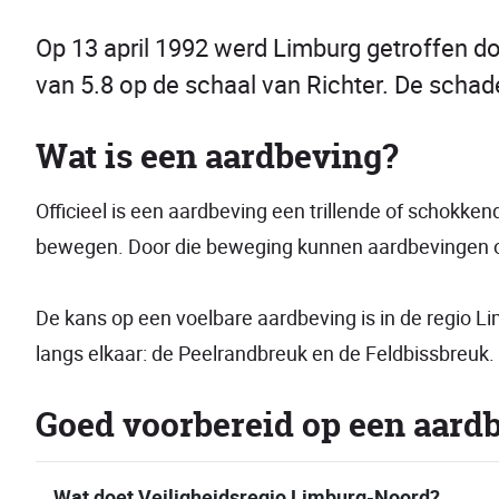
Op 13 april 1992 werd Limburg getroffen d
van 5.8 op de schaal van Richter. De schade
Wat is een aardbeving?
Officieel is een aardbeving een trillende of schokke
bewegen. Door die beweging kunnen aardbevingen ont
De kans op een voelbare aardbeving is in de regio L
langs elkaar: de Peelrandbreuk en de Feldbissbreuk.
Goed voorbereid op een aard
Wat doet Veiligheidsregio Limburg-Noord?