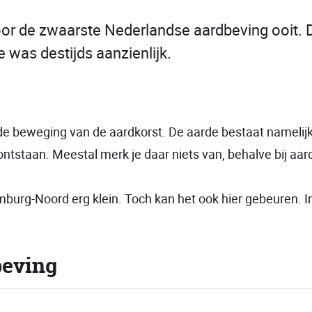
oor de zwaarste Nederlandse aardbeving ooit.
 was destijds aanzienlijk.
nde beweging van de aardkorst. De aarde bestaat namelijk 
staan. Meestal merk je daar niets van, behalve bij aar
imburg-Noord erg klein. Toch kan het ook hier gebeuren. 
beving