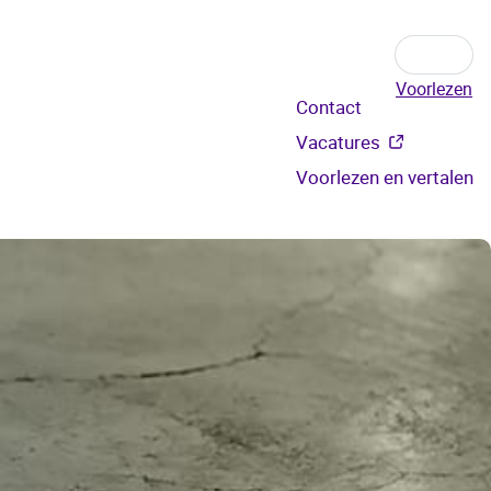
Voorlezen
Secundair
Contact
menu
Vacatures
Voorlezen en vertalen