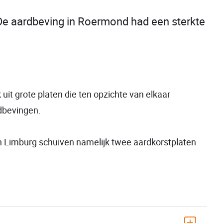
 De aardbeving in Roermond had een sterkte
uit grote platen die ten opzichte van elkaar
dbevingen.
In Limburg schuiven namelijk twee aardkorstplaten