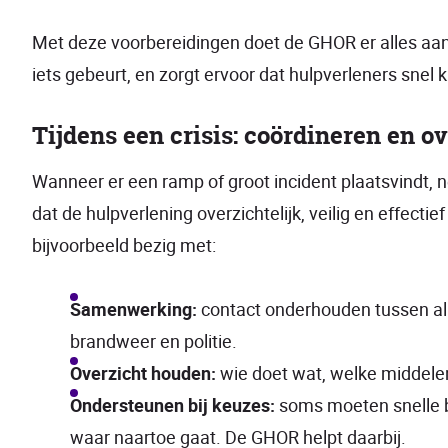
Met deze voorbereidingen doet de GHOR er alles aan
iets gebeurt, en zorgt ervoor dat hulpverleners sn
Tijdens een crisis: coördineren en o
Wanneer er een ramp of groot incident plaatsvindt,
dat de hulpverlening overzichtelijk, veilig en effecti
bijvoorbeeld bezig met:
Samenwerking:
contact onderhouden tussen all
brandweer en politie.
Overzicht houden:
wie doet wat, welke middelen 
Ondersteunen bij keuzes:
soms moeten snelle b
waar naartoe gaat. De GHOR helpt daarbij.