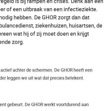
egeld is bij rampen en crises. Denk aan een
r of een uitbraak van een infectieziekte.
p nodig hebben. De GHOR zorgt dan dat
ulancedienst, ziekenhuizen, huisartsen, de
en wat hij of zij moet doen en krijgt
sende zorg.
el actief achter de schermen. De GHOR heeft een
onder leggen we uit wat dat precies betekent.
ident gebeurt. De GHOR werkt voortdurend aan