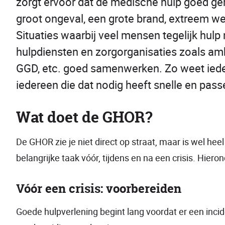
zorgt ervoor dat de medische hulp goed ger
groot ongeval, een grote brand, extreem wee
Situaties waarbij veel mensen tegelijk hul
hulpdiensten en zorgorganisaties zoals amb
GGD, etc. goed samenwerken. Zo weet iedere
iedereen die dat nodig heeft snelle en pas
Wat doet de GHOR?
De GHOR zie je niet direct op straat, maar is wel he
belangrijke taak vóór, tijdens en na een crisis. Hier
Vóór een crisis: voorbereiden
Goede hulpverlening begint lang voordat er een inc