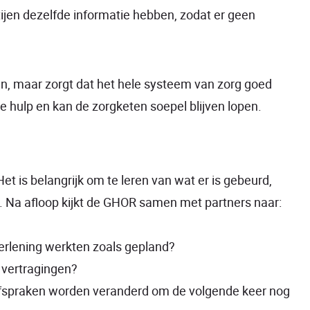
tijen dezelfde informatie hebben, zodat er geen
an, maar zorgt dat het hele systeem van zorg goed
ste hulp en kan de zorgketen soepel blijven lopen.
 Het is belangrijk om te leren van wat er is gebeurd,
. Na afloop kijkt de GHOR samen met partners naar:
rlening werkten zoals gepland?
 vertragingen?
fspraken worden veranderd om de volgende keer nog