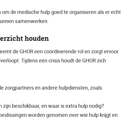
 om de medische hulp goed te organiseren als er echt
el kunnen samenwerken.
verzicht houden
 neemt de GHOR een coördinerende rol en zorgt ervoor
ef verloopt. Tijdens een crisis houdt de GHOR zich
e zorgpartners en andere hulpdiensten, zoals
zijn beschikbaar, en waar is extra hulp nodig?
eslissingen worden genomen over wie hulp krijgt en