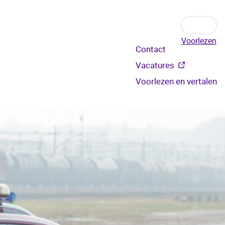
Voorlezen
Secundair
Contact
menu
Vacatures
Voorlezen en vertalen