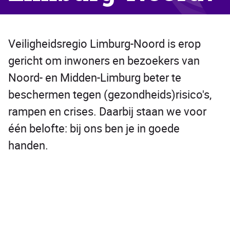
Veiligheidsregio Limburg-Noord is erop
gericht om inwoners en bezoekers van
Noord- en Midden-Limburg beter te
beschermen tegen (gezondheids)risico's,
rampen en crises. Daarbij staan we voor
één belofte: bij ons ben je in goede
handen.
Remote
video
URL