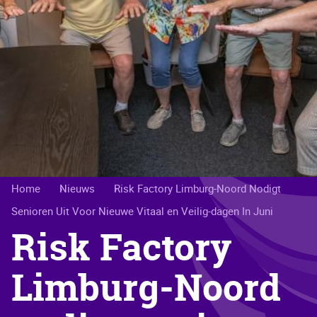
Kruimelpad
Home
Nieuws
Risk Factory Limburg-Noord Nodigt
Senioren Uit Voor Nieuwe Vitaal en Veilig-dagen In Juni
Risk Factory
Limburg-Noord