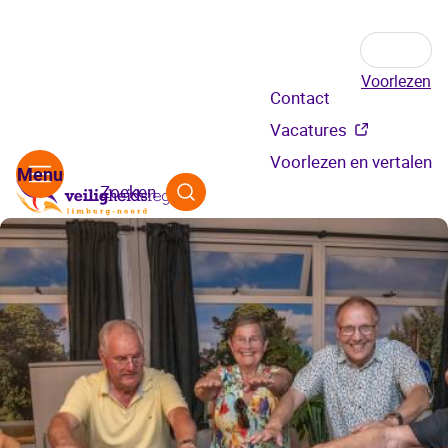
Voorlezen
Secundair
Contact
menu
Vacatures
Voorlezen en vertalen
Zoeken