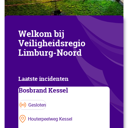
Welkom bij
Veiligheidsregio
Limburg-Noord
Laatste incidenten
Bosbrand Kessel
Gesloten
Houterpeelweg Kessel