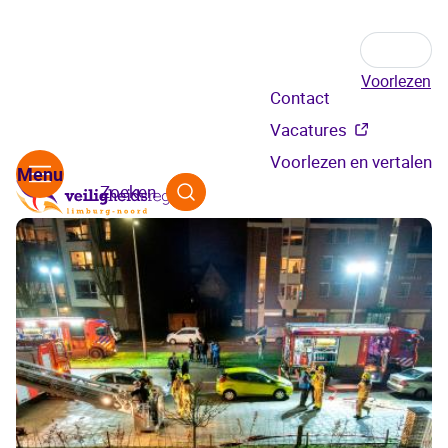
Voorlezen
Secundair
Contact
menu
Vacatures
Voorlezen en vertalen
Zoeken