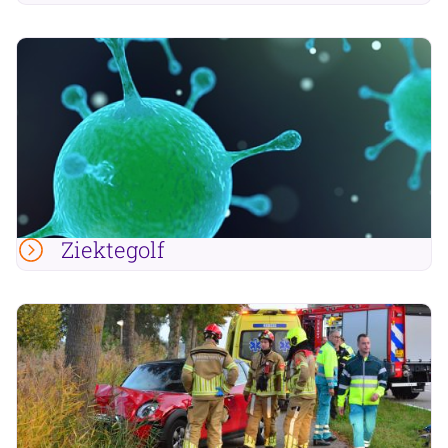
Ziektegolf