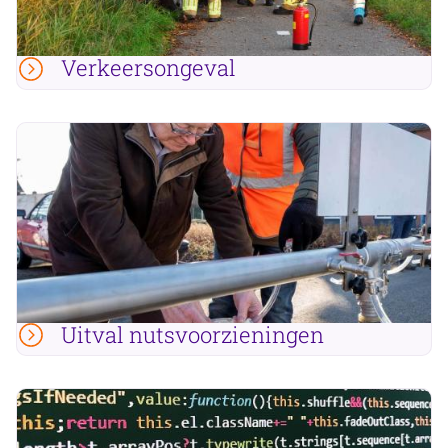
Verkeersongeval
Uitval nutsvoorzieningen