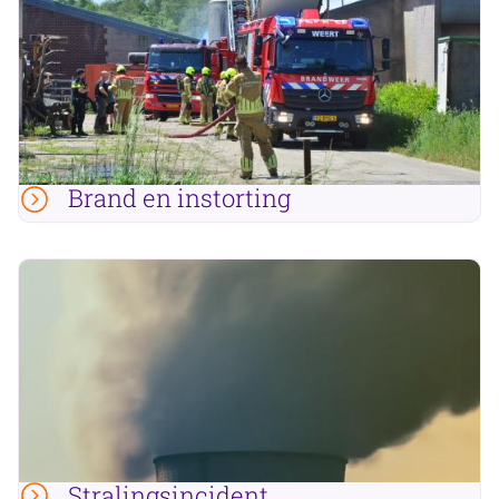
Brand en instorting
Stralingsincident