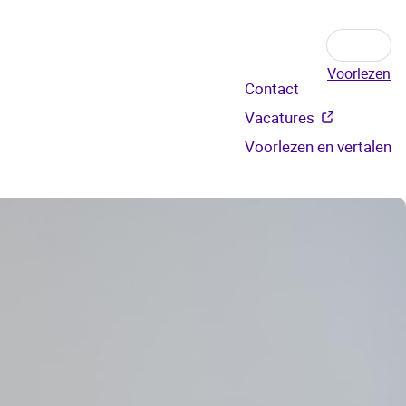
Voorlezen
Secundair
Contact
menu
Vacatures
Voorlezen en vertalen