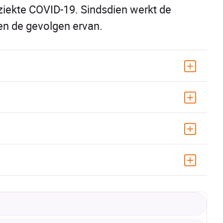
eziekte COVID-19. Sindsdien werkt de
 en de gevolgen ervan.