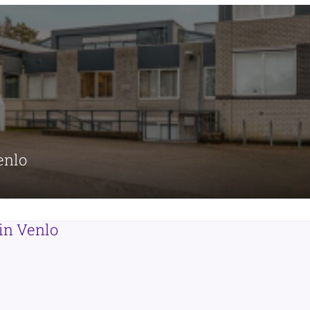
enlo
 in Venlo