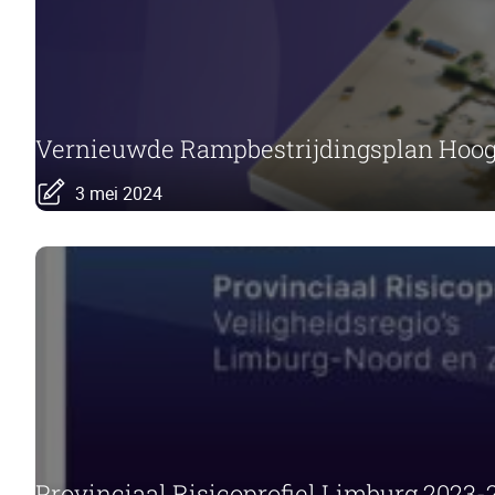
Vernieuwde Rampbestrijdingsplan Hoog
3 mei 2024
Provinciaal Risicoprofiel Limburg 2023-