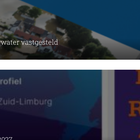
water vastgesteld
2027