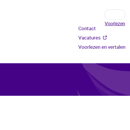
Voorlezen
Secundair
Contact
menu
Vacatures
Voorlezen en vertalen