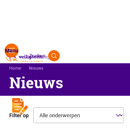
Zoeken
Kruimelpad
Home
Nieuws
Nieuws
Filter op