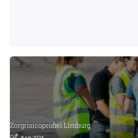
Zorgrisicoprofiel Limburg
8 juli 2024