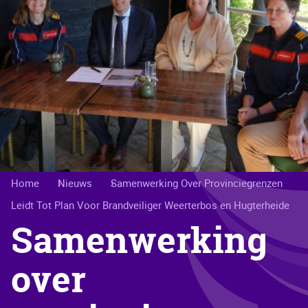
Kruimelpad
Home
Nieuws
Samenwerking Over Provinciegrenzen
Leidt Tot Plan Voor Brandveiliger Weerterbos en Hugterheide
Samenwerking
over