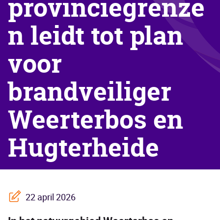
provinciegrenze
n leidt tot plan
voor
brandveiliger
Weerterbos en
Hugterheide
22 april 2026