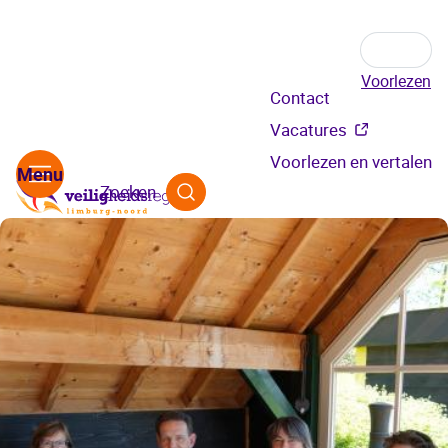
Voorlezen
Secundair
Contact
menu
Vacatures
Voorlezen en vertalen
Zoeken