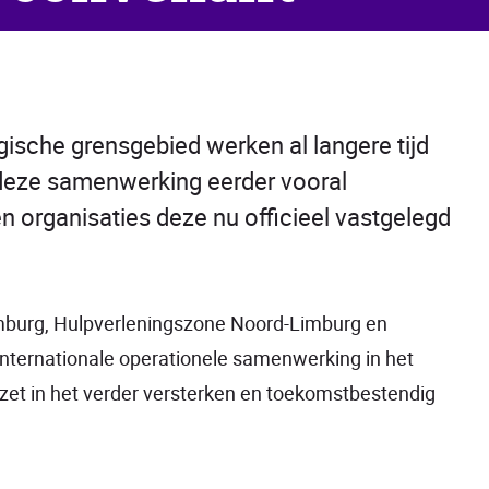
ische grensgebied werken al langere tijd
deze samenwerking eerder vooral
n organisaties deze nu officieel vastgelegd
mburg, Hulpverleningszone Noord-Limburg en
internationale operationele samenwerking in het
zet in het verder versterken en toekomstbestendig