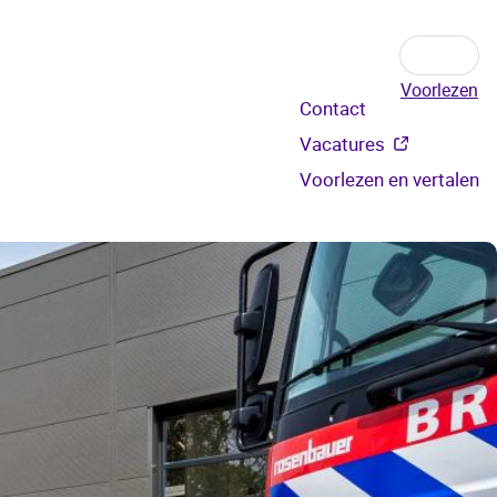
Voorlezen
Secundair
Contact
menu
Vacatures
Voorlezen en vertalen