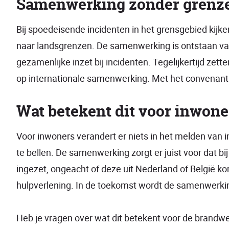
Samenwerking zonder grenz
Bij spoedeisende incidenten in het grensgebied kij
naar landsgrenzen. De samenwerking is ontstaan vanu
gezamenlijke inzet bij incidenten. Tegelijkertijd zett
op internationale samenwerking. Met het convenant i
Wat betekent dit voor inwone
Voor inwoners verandert er niets in het melden van i
te bellen. De samenwerking zorgt er juist voor dat bi
ingezet, ongeacht of deze uit Nederland of België kom
hulpverlening. In de toekomst wordt de samenwerkin
Heb je vragen over wat dit betekent voor de brand