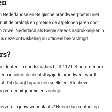
en
ken Nederlandse en Belgische brandweerposten niet
it de praktijk en groeide de afgelopen jaren door
en zowel Nederland als België steeds nadrukkelijker in
s deze ontwikkeling nu officieel bekrachtigd.
rs?
ncidenten: in noodsituaties blijft 112 het nummer om
j een incident de dichtstbijzijnde brandweer wordt
t. Dit draagt bij aan een snelle en effectieve
g verder uitgebreid en verdiept.
weerzorg in jouw woonplaats? Neem dan contact op