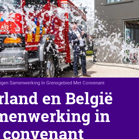
tigen Samenwerking In Grensgebied Met Convenant
land en België
menwerking in
 convenant