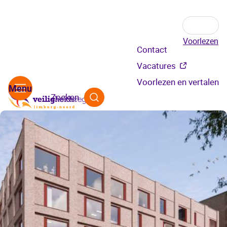
Voorlezen
Secundair
Contact
menu
Vacatures
Voorlezen en vertalen
Zoeken