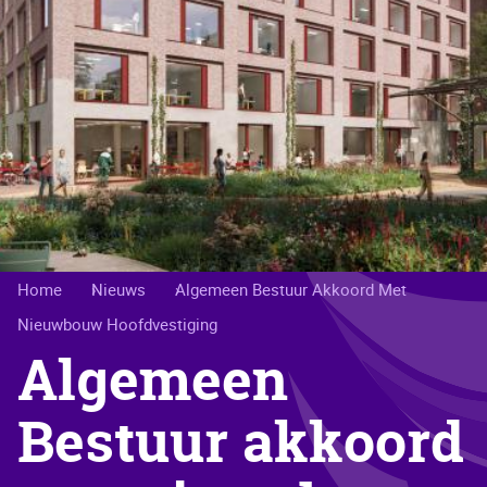
Kruimelpad
Home
Nieuws
Algemeen Bestuur Akkoord Met
Nieuwbouw Hoofdvestiging
Algemeen
Bestuur akkoord