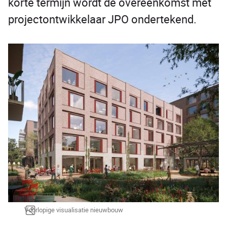
korte termijn wordt de overeenkomst met
projectontwikkelaar JPO ondertekend.
Voorlopige visualisatie nieuwbouw