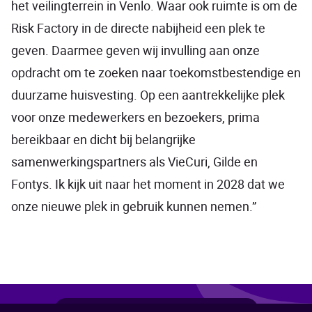
het veilingterrein in Venlo. Waar ook ruimte is om de
Risk Factory in de directe nabijheid een plek te
geven. Daarmee geven wij invulling aan onze
opdracht om te zoeken naar toekomstbestendige en
duurzame huisvesting. Op een aantrekkelijke plek
voor onze medewerkers en bezoekers, prima
bereikbaar en dicht bij belangrijke
samenwerkingspartners als VieCuri, Gilde en
Fontys. Ik kijk uit naar het moment in 2028 dat we
onze nieuwe plek in gebruik kunnen nemen.”
Deel
Deel
Deel
Deel
Deel
Deel deze pagina